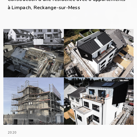
à Limpach, Reckange-sur-Mess
2020