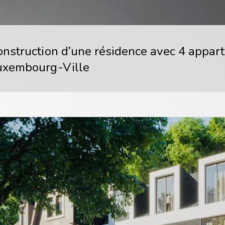
onstruction d’une résidence avec 4 appar
uxembourg-Ville