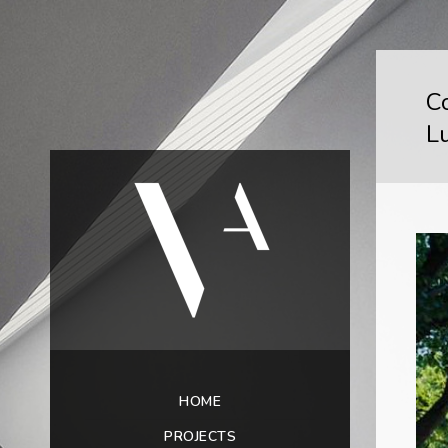
C
L
HOME
PROJECTS