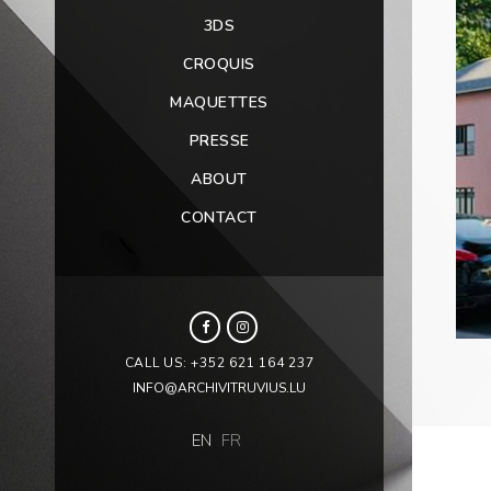
3DS
CROQUIS
MAQUETTES
PRESSE
ABOUT
CONTACT
CALL US: +352 621 164 237
INFO@ARCHIVITRUVIUS.LU
EN
FR