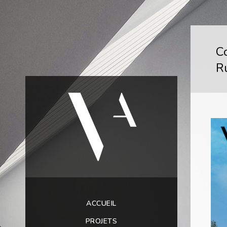
C
R
ACCUEIL
PROJETS