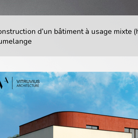
onstruction d’un bâtiment à usage mixte (
umelange